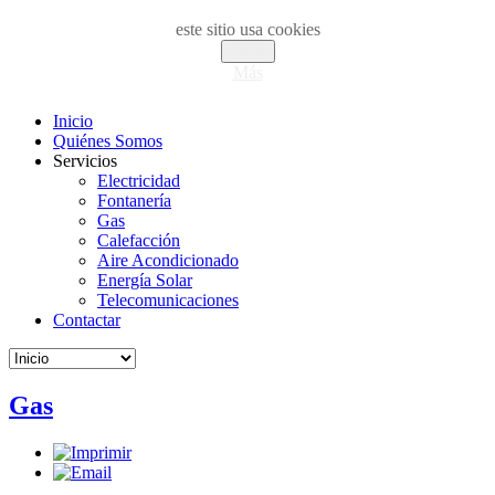
este sitio usa cookies
cerrar
Más
Inicio
Quiénes Somos
Servicios
Electricidad
Fontanería
Gas
Calefacción
Aire Acondicionado
Energía Solar
Telecomunicaciones
Contactar
Gas