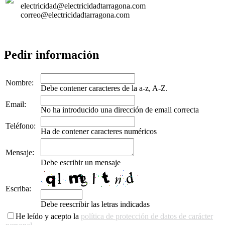
electricidad@electricidadtarragona.com
correo@electricidadtarragona.com
Pedir información
Nombre:
Debe contener caracteres de la a-z, A-Z.
Email:
No ha introducido una dirección de email correcta
Teléfono:
Ha de contener caracteres numéricos
Mensaje:
Debe escribir un mensaje
Escriba:
Debe reescribir las letras indicadas
He leído y acepto la
política de protección de datos de carácter